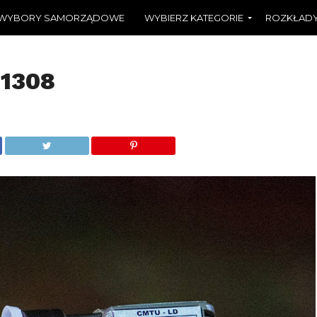
WYBORY SAMORZĄDOWE
WYBIERZ KATEGORIE
ROZKŁADY
21308