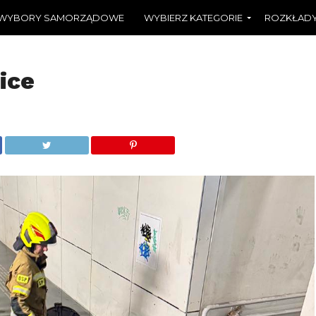
WYBORY SAMORZĄDOWE
WYBIERZ KATEGORIE
ROZKŁADY
ice