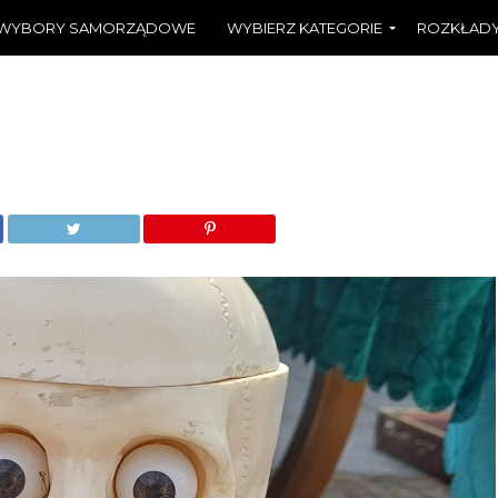
WYBORY SAMORZĄDOWE
WYBIERZ KATEGORIE
ROZKŁADY