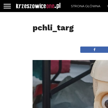
STRONA GŁÓWNA
pchli_targ