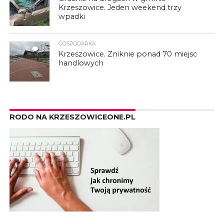
Krzeszowice. Jeden weekend trzy
wpadki
GOSPODARKA
3
Krzeszowice. Zniknie ponad 70 miejsc
handlowych
RODO NA KRZESZOWICEONE.PL