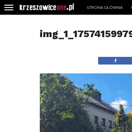
STRONA GŁÓWNA
img_1_1757415997