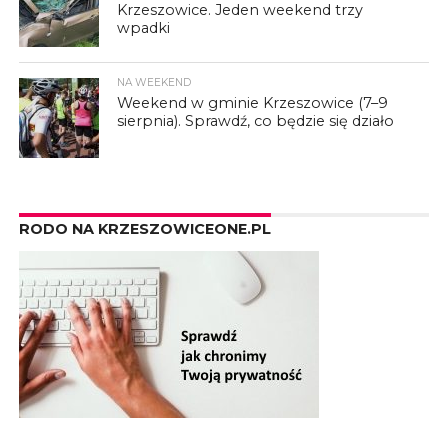
Krzeszowice. Jeden weekend trzy
wpadki
NA WEEKEND
Weekend w gminie Krzeszowice (7–9
sierpnia). Sprawdź, co będzie się działo
RODO NA KRZESZOWICEONE.PL