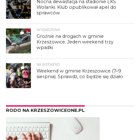
Nocna dewastacja na stadionie LKS
Wolanki. Klub opublikował apel do
sprawców
WYDARZENIA
3
Groźnie na drogach w gminie
Krzeszowice. Jeden weekend trzy
wpadki
NA WEEKEND
1
Weekend w gminie Krzeszowice (7–9
sierpnia). Sprawdź, co będzie się działo
RODO NA KRZESZOWICEONE.PL