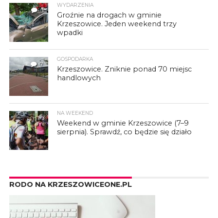
WYDARZENIA
3
Groźnie na drogach w gminie
Krzeszowice. Jeden weekend trzy
wpadki
GOSPODARKA
7
Krzeszowice. Zniknie ponad 70 miejsc
handlowych
NA WEEKEND
Weekend w gminie Krzeszowice (7–9
sierpnia). Sprawdź, co będzie się działo
RODO NA KRZESZOWICEONE.PL