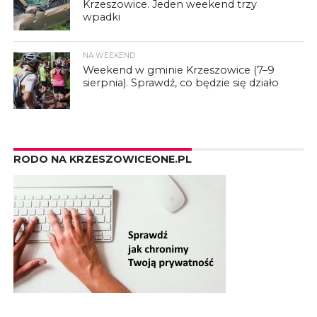
Krzeszowice. Jeden weekend trzy
wpadki
NA WEEKEND
Weekend w gminie Krzeszowice (7–9
sierpnia). Sprawdź, co będzie się działo
RODO NA KRZESZOWICEONE.PL