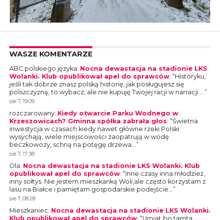
WASZE KOMENTARZE
ABC polskiego języka
:
Nocna dewastacja na stadionie LKS
Wolanki. Klub opublikował apel do sprawców
: “
Historyku,
jeśli tak dobrze znasz polską historię, jak posługujesz się
polszczyzną, to wybacz, ale nie kupuję Twojej racji w narracji.…
”
sie 7, 19:09
rozczarowany
:
Kiedy otwarcie Parku Wodnego w
Krzeszowicach? Gminna spółka zabrała głos
: “
Świetna
inwestycja w czasach kiedy nawet główne rzeki Polski
wysychają, wiele miejscowości zaopatrują w wodę
beczkowozy, schną na potęgę drzewa…
”
sie 7, 17:38
Ola
:
Nocna dewastacja na stadionie LKS Wolanki. Klub
opublikował apel do sprawców
: “
Inne czasy inna młodzież,
inny sołtys. Nie jestem mieszkanką Woli,ale często korzystam z
lasu na Białce i pamiętam gospodarskie podejście…
”
sie 7, 08:28
Mieszkaniec
:
Nocna dewastacja na stadionie LKS Wolanki.
Klub opublikował apel do sprawców
: “
Umiał, bo tamta