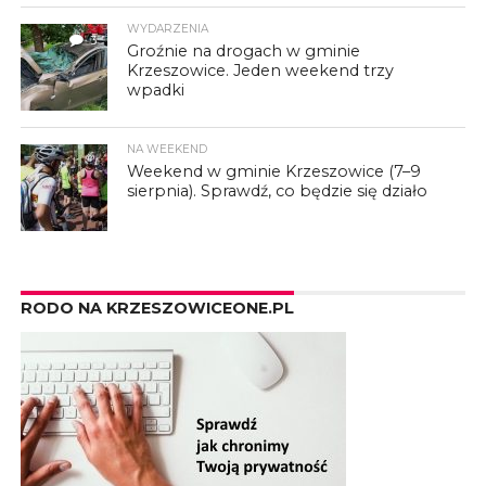
WYDARZENIA
3
Groźnie na drogach w gminie
Krzeszowice. Jeden weekend trzy
wpadki
NA WEEKEND
Weekend w gminie Krzeszowice (7–9
sierpnia). Sprawdź, co będzie się działo
RODO NA KRZESZOWICEONE.PL