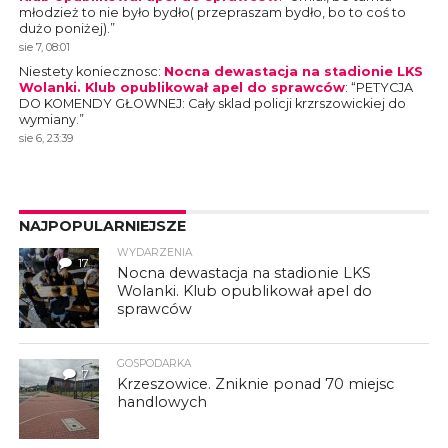
młodzież to nie było bydło( przepraszam bydło, bo to coś to
dużo poniżej).
”
sie 7, 08:01
Niestety koniecznosc
:
Nocna dewastacja na stadionie LKS
Wolanki. Klub opublikował apel do sprawców
: “
PETYCJA
DO KOMENDY GŁOWNEJ: Cały sklad policji krzrszowickiej do
wymiany.
”
sie 6, 23:39
NAJPOPULARNIEJSZE
WYDARZENIA
17
Nocna dewastacja na stadionie LKS
Wolanki. Klub opublikował apel do
sprawców
GOSPODARKA
7
Krzeszowice. Zniknie ponad 70 miejsc
handlowych