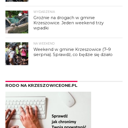
WYDARZENIA
3
Groźnie na drogach w gminie
Krzeszowice. Jeden weekend trzy
wpadki
NA WEEKEND
1
Weekend w gminie Krzeszowice (7–9
sierpnia). Sprawdź, co będzie się działo
RODO NA KRZESZOWICEONE.PL