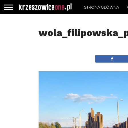
STRONA GŁÓWNA
wola_filipowska_