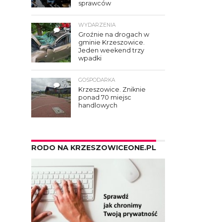
sprawców
WYDARZENIA
3
Groźnie na drogach w
gminie Krzeszowice.
Jeden weekend trzy
wpadki
GOSPODARKA
6
Krzeszowice. Zniknie
ponad 70 miejsc
handlowych
RODO NA KRZESZOWICEONE.PL