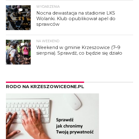
WYDARZENIA
18
Nocna dewastacja na stadionie LKS
Wolanki. Klub opublikował apel do
sprawców
NA WEEKEND
1
Weekend w gminie Krzeszowice (7–9
sierpnia). Sprawdź, co będzie się działo
RODO NA KRZESZOWICEONE.PL