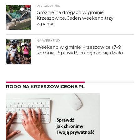
WYDARZENIA
3
Groźnie na drogach w gminie
Krzeszowice. Jeden weekend trzy
wpadki
NA WEEKEND
1
Weekend w gminie Krzeszowice (7–9
sierpnia). Sprawdź, co będzie się działo
RODO NA KRZESZOWICEONE.PL