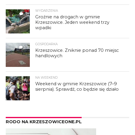
WYDARZENIA
3
Groźnie na drogach w gminie
Krzeszowice. Jeden weekend trzy
wpadki
GOSPODARKA
7
Krzeszowice. Zniknie ponad 70 miejsc
handlowych
NA WEEKEND
Weekend w gminie Krzeszowice (7–9
sierpnia). Sprawdź, co będzie się działo
RODO NA KRZESZOWICEONE.PL