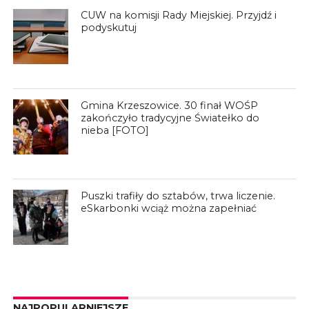
CUW na komisji Rady Miejskiej. Przyjdź i
podyskutuj
Gmina Krzeszowice. 30 finał WOŚP
zakończyło tradycyjne Światełko do
nieba [FOTO]
Puszki trafiły do sztabów, trwa liczenie.
eSkarbonki wciąż można zapełniać
NAJPOPULARNIEJSZE