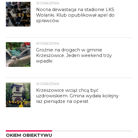
WYDARZENIA
Nocna dewastacja na stadionie LKS
Wolanki. Klub opublikował apel do
sprawców
WYDARZENIA
Groźnie na drogach w gminie
Krzeszowice. Jeden weekend trzy
wpadki
WYDARZENIA
Krzeszowice wciąż chcą być
uzdrowiskiem. Gmina wydała kolejny
raz pieniądze na operat
OKIEM OBIEKTYWU