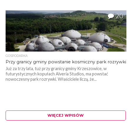
20
GOSPODARKA
Przy granicy gminy powstanie kosmiczny park rozrywki
Już za trzy lata, tuż przy granicy gminy Krzeszowice, w
futurystycznych kopułach Alveria Studios, ma powstać
nowoczesny park rozrywki. Właściciele liczą, że...
WIĘCEJ WPISÓW