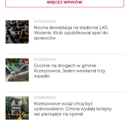
WIĘCEJ WPISÓW
WYDARZENIA
Nocna dewastacja na stadionie LKS
Wolanki. Klub opublikował apel do
sprawców
WYDARZENIA
Groźnie na drogach w gminie
Krzeszowice. Jeden weekend trzy
wpadki
WYDARZENIA
Krzeszowice wciąż chcą być
uzdrowiskiem. Gmina wydała kolejny
raz pieniądze na operat