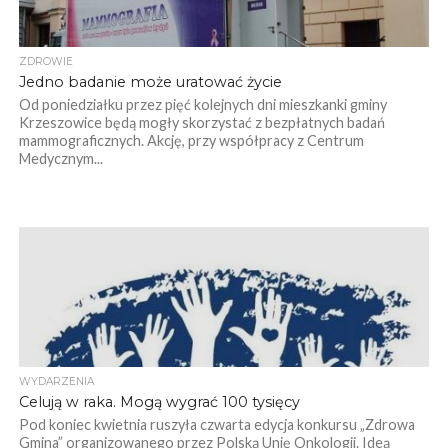
ZDROWIE
Jedno badanie może uratować życie
Od poniedziałku przez pięć kolejnych dni mieszkanki gminy
Krzeszowice będą mogły skorzystać z bezpłatnych badań
mammograficznych. Akcję, przy współpracy z Centrum
Medycznym...
WYDARZENIA
Celują w raka. Mogą wygrać 100 tysięcy
Pod koniec kwietnia ruszyła czwarta edycja konkursu „Zdrowa
Gmina” organizowanego przez Polską Unię Onkologii. Ideą