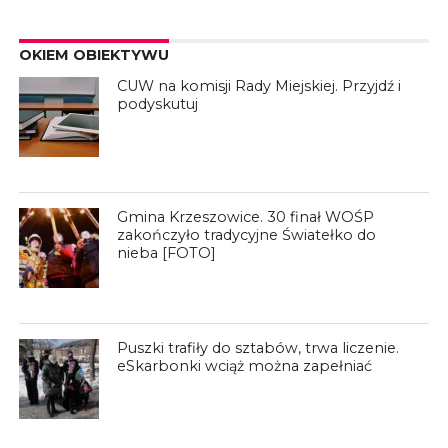
OKIEM OBIEKTYWU
CUW na komisji Rady Miejskiej. Przyjdź i
podyskutuj
Gmina Krzeszowice. 30 finał WOŚP
zakończyło tradycyjne Światełko do
nieba [FOTO]
Puszki trafiły do sztabów, trwa liczenie.
eSkarbonki wciąż można zapełniać