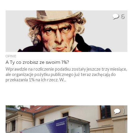
6
OPINIE
A Ty co zrobisz ze swoim 1%?
Wprawdzie na rozliczenie podatku zostały jeszcze trzy miesiące,
ale organizacje pożytku publicznego już teraz zachęcają do
przekazania 1% na ich rzecz. W...
1