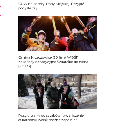
CUW na komisji Rady Miejskiej. Przyjdź i
podyskutuj
Gmina Krzeszowice. 30 finał WOŚP
zakończyło tradycyjne Światełko do nieba
[FOTO]
Puszki trafiły do sztabów, trwa liczenie.
eSkarbonki wciąż można zapełniać