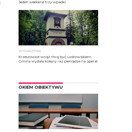
Jeden weekend trzy wpadki
t
WYDARZENIA
Krzeszowice wciąż chcą być uzdrowiskiem.
Gmina wydała kolejny raz pieniądze na operat
OKIEM OBIEKTYWU