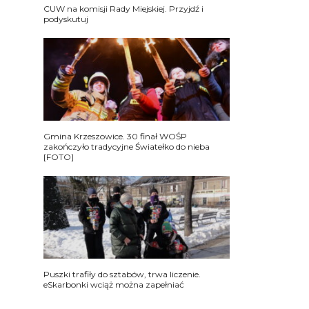
CUW na komisji Rady Miejskiej. Przyjdź i
podyskutuj
Gmina Krzeszowice. 30 finał WOŚP
zakończyło tradycyjne Światełko do nieba
[FOTO]
Puszki trafiły do sztabów, trwa liczenie.
eSkarbonki wciąż można zapełniać