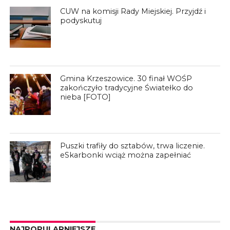
CUW na komisji Rady Miejskiej. Przyjdź i
podyskutuj
Gmina Krzeszowice. 30 finał WOŚP
zakończyło tradycyjne Światełko do
nieba [FOTO]
Puszki trafiły do sztabów, trwa liczenie.
eSkarbonki wciąż można zapełniać
NAJPOPULARNIEJSZE