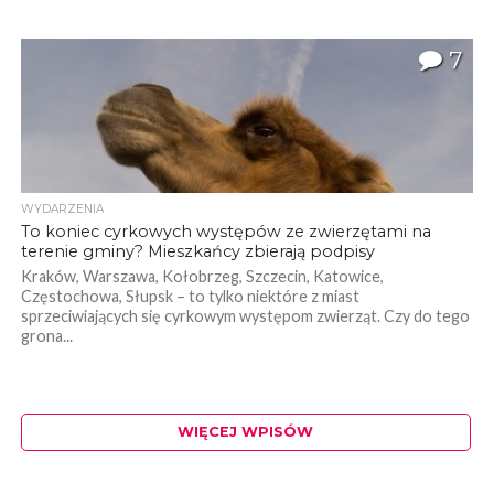
7
WYDARZENIA
To koniec cyrkowych występów ze zwierzętami na
terenie gminy? Mieszkańcy zbierają podpisy
Kraków, Warszawa, Kołobrzeg, Szczecin, Katowice,
Częstochowa, Słupsk – to tylko niektóre z miast
sprzeciwiających się cyrkowym występom zwierząt. Czy do tego
grona...
WIĘCEJ WPISÓW