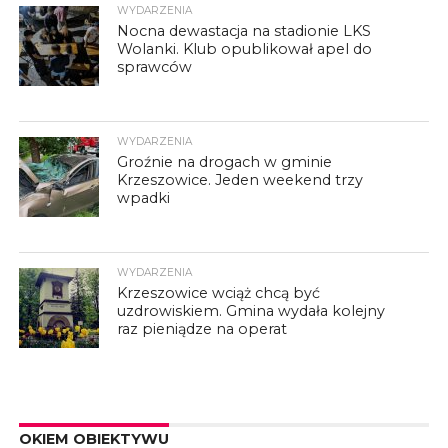
WYDARZENIA
Nocna dewastacja na stadionie LKS
Wolanki. Klub opublikował apel do
sprawców
WYDARZENIA
Groźnie na drogach w gminie
Krzeszowice. Jeden weekend trzy
wpadki
WYDARZENIA
Krzeszowice wciąż chcą być
uzdrowiskiem. Gmina wydała kolejny
raz pieniądze na operat
OKIEM OBIEKTYWU