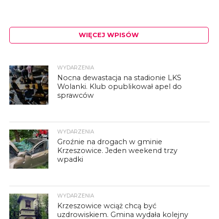
WIĘCEJ WPISÓW
WYDARZENIA
Nocna dewastacja na stadionie LKS
Wolanki. Klub opublikował apel do
sprawców
WYDARZENIA
Groźnie na drogach w gminie
Krzeszowice. Jeden weekend trzy
wpadki
WYDARZENIA
Krzeszowice wciąż chcą być
uzdrowiskiem. Gmina wydała kolejny