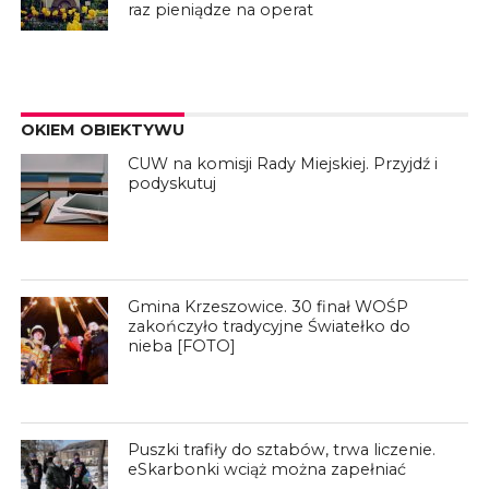
raz pieniądze na operat
OKIEM OBIEKTYWU
CUW na komisji Rady Miejskiej. Przyjdź i
podyskutuj
Gmina Krzeszowice. 30 finał WOŚP
zakończyło tradycyjne Światełko do
nieba [FOTO]
Puszki trafiły do sztabów, trwa liczenie.
eSkarbonki wciąż można zapełniać