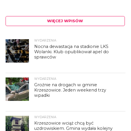
WIĘCEJ WPISÓW
WYDARZENIA
Nocna dewastacja na stadionie LKS
Wolanki. Klub opublikował apel do
sprawców
WYDARZENIA
Groźnie na drogach w gminie
Krzeszowice. Jeden weekend trzy
wpadki
WYDARZENIA
Krzeszowice wciąż chcą być
uzdrowiskiem. Gmina wydała kolejny