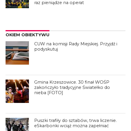
raz pieniądze na operat
OKIEM OBIEKTYWU
CUW na komisji Rady Miejskiej. Przyjdź i
podyskutuj
Gmina Krzeszowice. 30 finał WOŚP
zakończyło tradycyjne Światełko do
nieba [FOTO]
Puszki trafiły do sztabów, trwa liczenie.
eSkarbonki wciąż można zapełniać