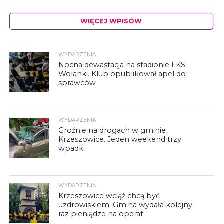
WIĘCEJ WPISÓW
WYDARZENIA
Nocna dewastacja na stadionie LKS
Wolanki. Klub opublikował apel do
sprawców
WYDARZENIA
Groźnie na drogach w gminie
Krzeszowice. Jeden weekend trzy
wpadki
WYDARZENIA
Krzeszowice wciąż chcą być
uzdrowiskiem. Gmina wydała kolejny
raz pieniądze na operat