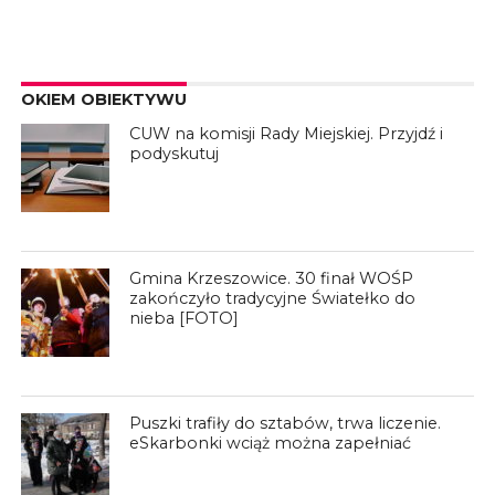
OKIEM OBIEKTYWU
CUW na komisji Rady Miejskiej. Przyjdź i
podyskutuj
Gmina Krzeszowice. 30 finał WOŚP
zakończyło tradycyjne Światełko do
nieba [FOTO]
Puszki trafiły do sztabów, trwa liczenie.
eSkarbonki wciąż można zapełniać