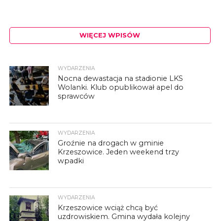
WIĘCEJ WPISÓW
WYDARZENIA
Nocna dewastacja na stadionie LKS
Wolanki. Klub opublikował apel do
sprawców
WYDARZENIA
Groźnie na drogach w gminie
Krzeszowice. Jeden weekend trzy
wpadki
WYDARZENIA
Krzeszowice wciąż chcą być
uzdrowiskiem. Gmina wydała kolejny