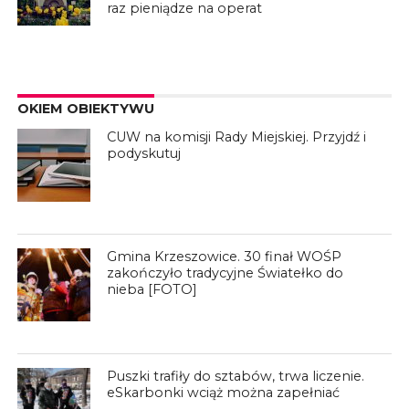
raz pieniądze na operat
OKIEM OBIEKTYWU
CUW na komisji Rady Miejskiej. Przyjdź i
podyskutuj
Gmina Krzeszowice. 30 finał WOŚP
zakończyło tradycyjne Światełko do
nieba [FOTO]
Puszki trafiły do sztabów, trwa liczenie.
eSkarbonki wciąż można zapełniać