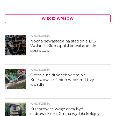
WIĘCEJ WPISÓW
WYDARZENIA
Nocna dewastacja na stadionie LKS
Wolanki. Klub opublikował apel do
sprawców
WYDARZENIA
Groźnie na drogach w gminie
Krzeszowice. Jeden weekend trzy
wpadki
WYDARZENIA
Krzeszowice wciąż chcą być
uzdrowiskiem. Gmina wydała kolejny