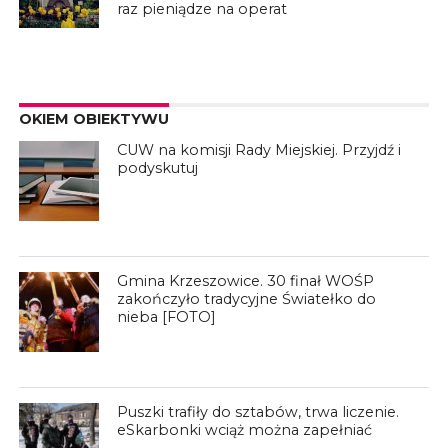
raz pieniądze na operat
OKIEM OBIEKTYWU
CUW na komisji Rady Miejskiej. Przyjdź i
podyskutuj
Gmina Krzeszowice. 30 finał WOŚP
zakończyło tradycyjne Światełko do
nieba [FOTO]
Puszki trafiły do sztabów, trwa liczenie.
eSkarbonki wciąż można zapełniać