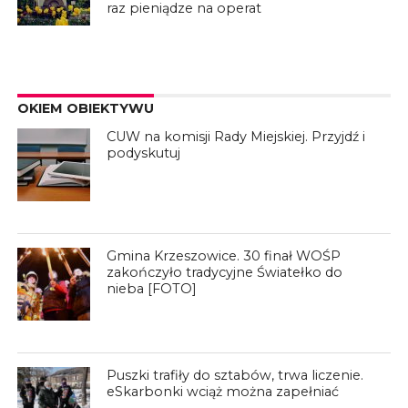
raz pieniądze na operat
OKIEM OBIEKTYWU
CUW na komisji Rady Miejskiej. Przyjdź i
podyskutuj
Gmina Krzeszowice. 30 finał WOŚP
zakończyło tradycyjne Światełko do
nieba [FOTO]
Puszki trafiły do sztabów, trwa liczenie.
eSkarbonki wciąż można zapełniać