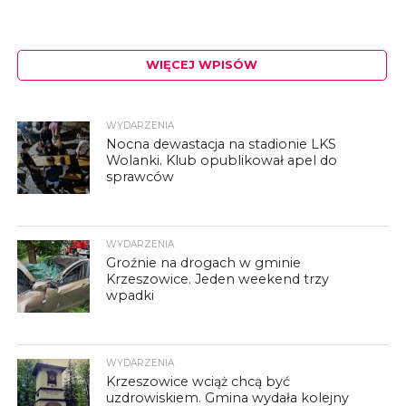
WIĘCEJ WPISÓW
WYDARZENIA
Nocna dewastacja na stadionie LKS
Wolanki. Klub opublikował apel do
sprawców
WYDARZENIA
Groźnie na drogach w gminie
Krzeszowice. Jeden weekend trzy
wpadki
WYDARZENIA
Krzeszowice wciąż chcą być
uzdrowiskiem. Gmina wydała kolejny