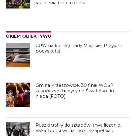
raz pieniądze na operat
OKIEM OBIEKTYWU
CUW na komisji Rady Miejskiej. Przyjdź i
podyskutuj
Gmina Krzeszowice. 30 finał WOŚP
zakończyło tradycyjne Światełko do
nieba [FOTO]
Puszki trafiły do sztabów, trwa liczenie.
eSkarbonki wciąż można zapełniać