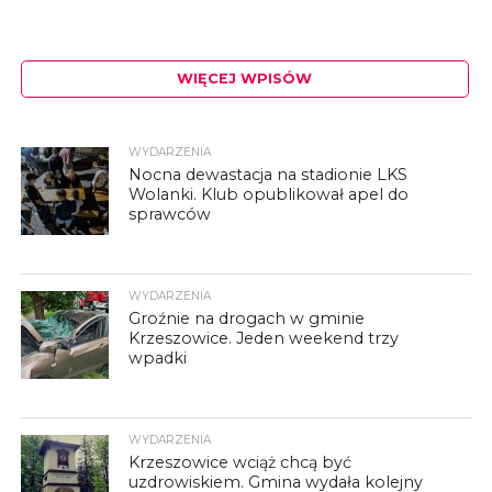
WIĘCEJ WPISÓW
WYDARZENIA
Nocna dewastacja na stadionie LKS
Wolanki. Klub opublikował apel do
sprawców
WYDARZENIA
Groźnie na drogach w gminie
Krzeszowice. Jeden weekend trzy
wpadki
WYDARZENIA
Krzeszowice wciąż chcą być
uzdrowiskiem. Gmina wydała kolejny