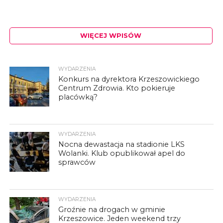
WIĘCEJ WPISÓW
WYDARZENIA
Konkurs na dyrektora Krzeszowickiego
Centrum Zdrowia. Kto pokieruje
placówką?
WYDARZENIA
Nocna dewastacja na stadionie LKS
Wolanki. Klub opublikował apel do
sprawców
WYDARZENIA
Groźnie na drogach w gminie
Krzeszowice. Jeden weekend trzy