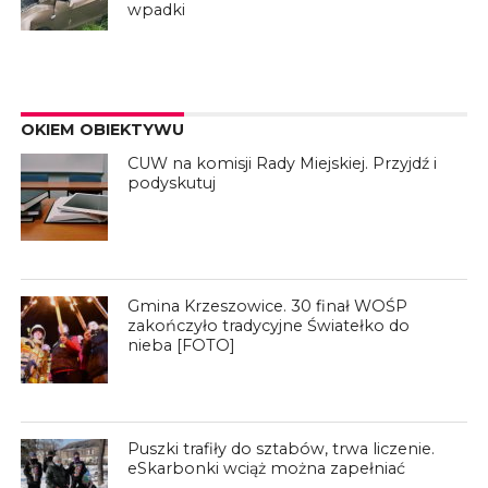
wpadki
OKIEM OBIEKTYWU
CUW na komisji Rady Miejskiej. Przyjdź i
podyskutuj
Gmina Krzeszowice. 30 finał WOŚP
zakończyło tradycyjne Światełko do
nieba [FOTO]
Puszki trafiły do sztabów, trwa liczenie.
eSkarbonki wciąż można zapełniać