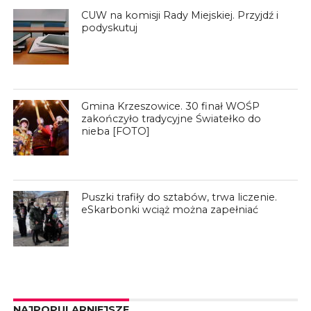
CUW na komisji Rady Miejskiej. Przyjdź i
podyskutuj
Gmina Krzeszowice. 30 finał WOŚP
zakończyło tradycyjne Światełko do
nieba [FOTO]
Puszki trafiły do sztabów, trwa liczenie.
eSkarbonki wciąż można zapełniać
NAJPOPULARNIEJSZE