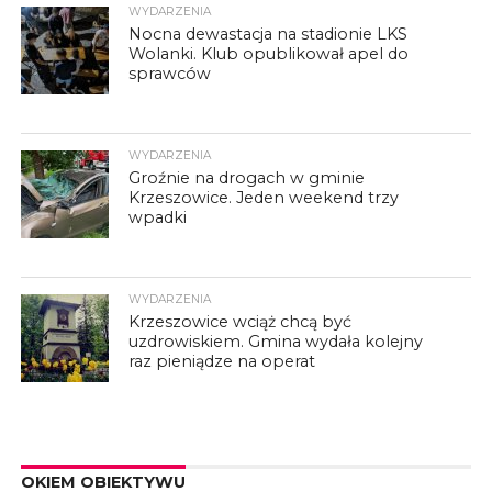
WYDARZENIA
Nocna dewastacja na stadionie LKS
Wolanki. Klub opublikował apel do
sprawców
WYDARZENIA
Groźnie na drogach w gminie
Krzeszowice. Jeden weekend trzy
wpadki
WYDARZENIA
Krzeszowice wciąż chcą być
uzdrowiskiem. Gmina wydała kolejny
raz pieniądze na operat
OKIEM OBIEKTYWU