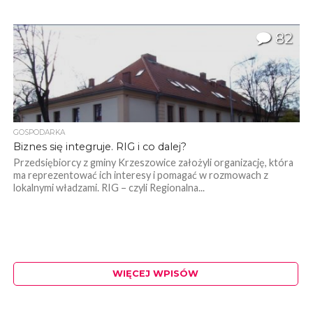
82
GOSPODARKA
Biznes się integruje. RIG i co dalej?
Przedsiębiorcy z gminy Krzeszowice założyli organizację, która
ma reprezentować ich interesy i pomagać w rozmowach z
lokalnymi władzami. RIG – czyli Regionalna...
WIĘCEJ WPISÓW