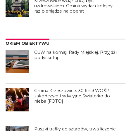
Krzeszowice wciąż chcą być
uzdrowiskiem. Gmina wydała kolejny
raz pieniądze na operat
OKIEM OBIEKTYWU
CUW na komisji Rady Miejskiej. Przyjdź i
podyskutuj
Gmina Krzeszowice. 30 finał WOŚP
zakończyło tradycyjne Światełko do
nieba [FOTO]
Puszki trafiły do sztabów, trwa liczenie.