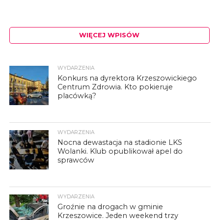
WIĘCEJ WPISÓW
WYDARZENIA
Konkurs na dyrektora Krzeszowickiego
Centrum Zdrowia. Kto pokieruje
placówką?
WYDARZENIA
Nocna dewastacja na stadionie LKS
Wolanki. Klub opublikował apel do
sprawców
WYDARZENIA
Groźnie na drogach w gminie
Krzeszowice. Jeden weekend trzy