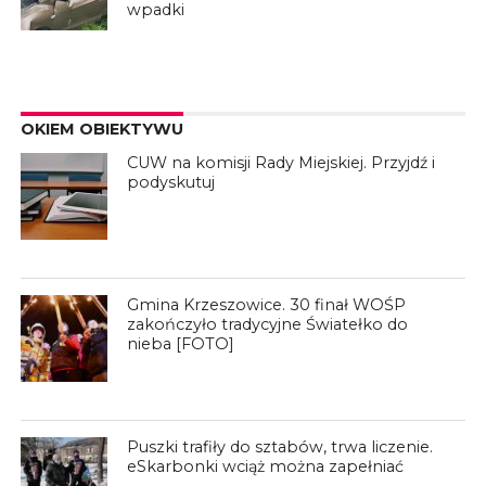
wpadki
OKIEM OBIEKTYWU
CUW na komisji Rady Miejskiej. Przyjdź i
podyskutuj
Gmina Krzeszowice. 30 finał WOŚP
zakończyło tradycyjne Światełko do
nieba [FOTO]
Puszki trafiły do sztabów, trwa liczenie.
eSkarbonki wciąż można zapełniać