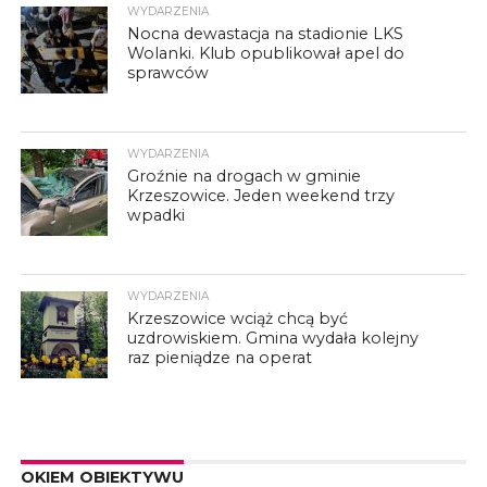
WYDARZENIA
Nocna dewastacja na stadionie LKS
Wolanki. Klub opublikował apel do
sprawców
WYDARZENIA
Groźnie na drogach w gminie
Krzeszowice. Jeden weekend trzy
wpadki
WYDARZENIA
Krzeszowice wciąż chcą być
uzdrowiskiem. Gmina wydała kolejny
raz pieniądze na operat
OKIEM OBIEKTYWU