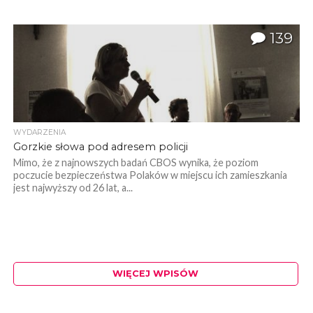
139
WYDARZENIA
Gorzkie słowa pod adresem policji
Mimo, że z najnowszych badań CBOS wynika, że poziom
poczucie bezpieczeństwa Polaków w miejscu ich zamieszkania
jest najwyższy od 26 lat, a...
WIĘCEJ WPISÓW