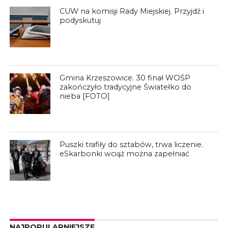
CUW na komisji Rady Miejskiej. Przyjdź i
podyskutuj
Gmina Krzeszowice. 30 finał WOŚP
zakończyło tradycyjne Światełko do
nieba [FOTO]
Puszki trafiły do sztabów, trwa liczenie.
eSkarbonki wciąż można zapełniać
NAJPOPULARNIEJSZE