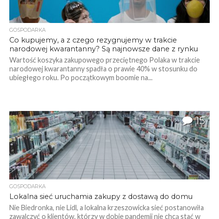
GOSPODARKA
Co kupujemy, a z czego rezygnujemy w trakcie
narodowej kwarantanny? Są najnowsze dane z rynku
Wartość koszyka zakupowego przeciętnego Polaka w trakcie
narodowej kwarantanny spadła o prawie 40% w stosunku do
ubiegłego roku. Po początkowym boomie na...
15
GOSPODARKA
Lokalna sieć uruchamia zakupy z dostawą do domu
Nie Biedronka, nie Lidl, a lokalna krzeszowicka sieć postanowiła
zawalczyć o klientów, którzy w dobie pandemii nie chcą stać w