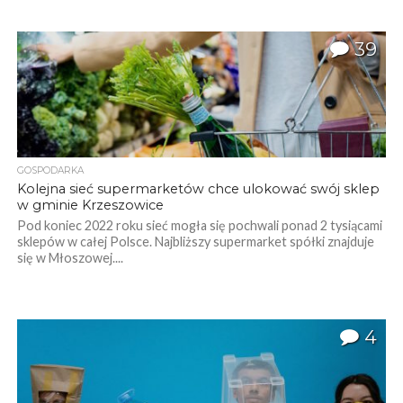
39
GOSPODARKA
Kolejna sieć supermarketów chce ulokować swój sklep
w gminie Krzeszowice
Pod koniec 2022 roku sieć mogła się pochwali ponad 2 tysiącami
sklepów w całej Polsce. Najbliższy supermarket spółki znajduje
się w Młoszowej....
4