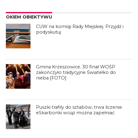
OKIEM OBIEKTYWU
CUW na komisji Rady Miejskiej. Przyjdź i
podyskutuj
Gmina Krzeszowice. 30 finał WOŚP
zakończyło tradycyjne Światełko do
nieba [FOTO]
Puszki trafiły do sztabów, trwa liczenie.
eSkarbonki wciąż można zapełniać