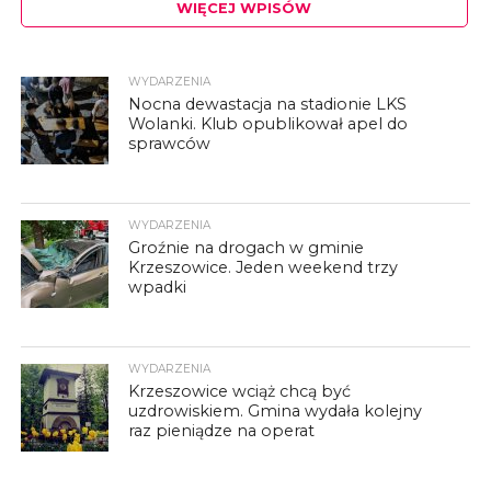
WIĘCEJ WPISÓW
WYDARZENIA
Nocna dewastacja na stadionie LKS
Wolanki. Klub opublikował apel do
sprawców
WYDARZENIA
Groźnie na drogach w gminie
Krzeszowice. Jeden weekend trzy
wpadki
WYDARZENIA
Krzeszowice wciąż chcą być
uzdrowiskiem. Gmina wydała kolejny
raz pieniądze na operat