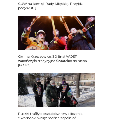
CUW na komisji Rady Miejskiej. Przyjdź i
podyskutuj
Gmina Krzeszowice. 30 finał WOŚP
zakończyło tradycyjne Światełko do nieba
[FOTO]
Puszki trafiły do sztabów, trwa liczenie.
eSkarbonki wciąż można zapełniać