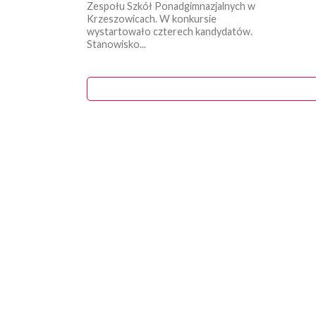
Zespołu Szkół Ponadgimnazjalnych w
Krzeszowicach. W konkursie
wystartowało czterech kandydatów.
Stanowisko...