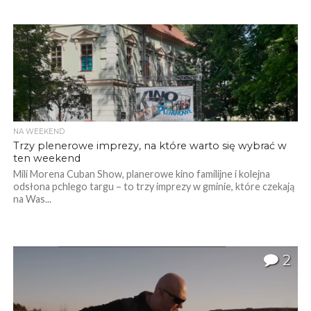
NA WEEKEND
Trzy plenerowe imprezy, na które warto się wybrać w
ten weekend
Mili Morena Cuban Show, planerowe kino familijne i kolejna
odsłona pchlego targu – to trzy imprezy w gminie, które czekają
na Was...
2