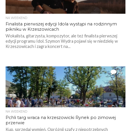
NA WEEKEND
Finalista pierwszej edycji Idola wystąpi na rodzinnym
pikniku w Krzeszowicach
Wokalista, gitarzysta, kompozytor, ale też finalista pierwszej
edycji programu Idol. Szymon Wydra pojawi się w niedzielę w
Krzeszowicach i zagra koncert na...
4
NA WEEKEND
Pchli targ wraca na krzeszowicki Rynek po zimowej
przerwie
Kup, sprzedaj wymień. Opróżnij szafy z niepotrzebnych