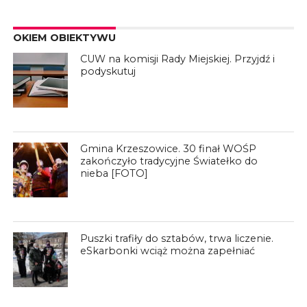
OKIEM OBIEKTYWU
CUW na komisji Rady Miejskiej. Przyjdź i
podyskutuj
Gmina Krzeszowice. 30 finał WOŚP
zakończyło tradycyjne Światełko do
nieba [FOTO]
Puszki trafiły do sztabów, trwa liczenie.
eSkarbonki wciąż można zapełniać