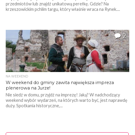
przedmiotów lub znajdź unikatową perełkę. Gdzie? Na
krzeszowickim pchlim targu, który właśnie wraca na Rynek....
2
NA WEEKEND
W weekend do gminy zawita największa impreza
plenerowa na Jurze!
Nie siedź w domu, przyjdź na imprezę! Jaką? W nadchodzący
weekend wybór wydarzeń, na których warto być, jest naprawdę
duży. Spotkania historyczne,...