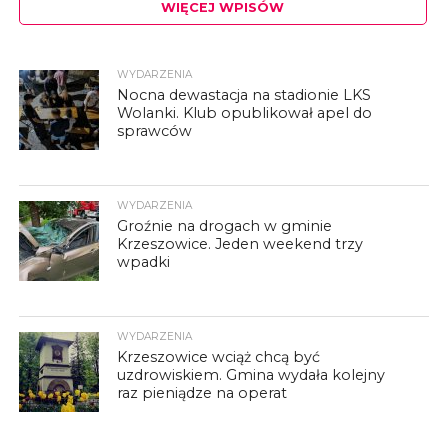
WIĘCEJ WPISÓW
WYDARZENIA
Nocna dewastacja na stadionie LKS
Wolanki. Klub opublikował apel do
sprawców
WYDARZENIA
Groźnie na drogach w gminie
Krzeszowice. Jeden weekend trzy
wpadki
WYDARZENIA
Krzeszowice wciąż chcą być
uzdrowiskiem. Gmina wydała kolejny
raz pieniądze na operat