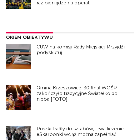
raz pieniądze na operat
OKIEM OBIEKTYWU
CUW na komisji Rady Miejskiej. Przyjdź i
podyskutuj
Gmina Krzeszowice. 30 finał WOŚP
zakończyło tradycyjne Światełko do
nieba [FOTO]
Puszki trafiły do sztabów, trwa liczenie.
eSkarbonki wciąż można zapełniać