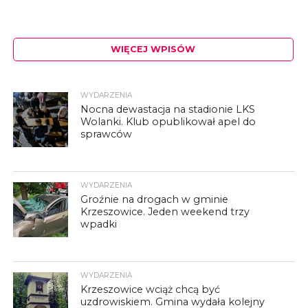
WIĘCEJ WPISÓW
WYDARZENIA
Nocna dewastacja na stadionie LKS
Wolanki. Klub opublikował apel do
sprawców
WYDARZENIA
Groźnie na drogach w gminie
Krzeszowice. Jeden weekend trzy
wpadki
WYDARZENIA
Krzeszowice wciąż chcą być
uzdrowiskiem. Gmina wydała kolejny