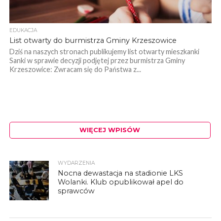
EDUKACJA
List otwarty do burmistrza Gminy Krzeszowice
Dziś na naszych stronach publikujemy list otwarty mieszkanki
Sanki w sprawie decyzji podjętej przez burmistrza Gminy
Krzeszowice: Zwracam się do Państwa z...
WIĘCEJ WPISÓW
WYDARZENIA
Nocna dewastacja na stadionie LKS
Wolanki. Klub opublikował apel do
sprawców