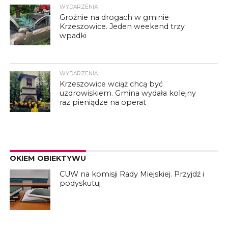
WYDARZENIA
Groźnie na drogach w gminie
Krzeszowice. Jeden weekend trzy
wpadki
WYDARZENIA
Krzeszowice wciąż chcą być
uzdrowiskiem. Gmina wydała kolejny
raz pieniądze na operat
OKIEM OBIEKTYWU
CUW na komisji Rady Miejskiej. Przyjdź i
podyskutuj