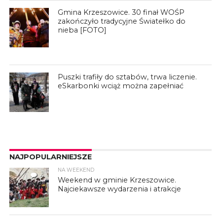
Gmina Krzeszowice. 30 finał WOŚP
zakończyło tradycyjne Światełko do
nieba [FOTO]
Puszki trafiły do sztabów, trwa liczenie.
eSkarbonki wciąż można zapełniać
NAJPOPULARNIEJSZE
NA WEEKEND
4
Weekend w gminie Krzeszowice.
Najciekawsze wydarzenia i atrakcje