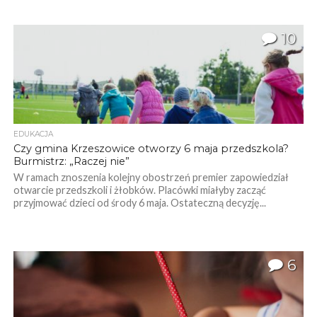
10
EDUKACJA
Czy gmina Krzeszowice otworzy 6 maja przedszkola?
Burmistrz: „Raczej nie”
W ramach znoszenia kolejny obostrzeń premier zapowiedział
otwarcie przedszkoli i żłobków. Placówki miałyby zacząć
przyjmować dzieci od środy 6 maja. Ostateczną decyzję...
6