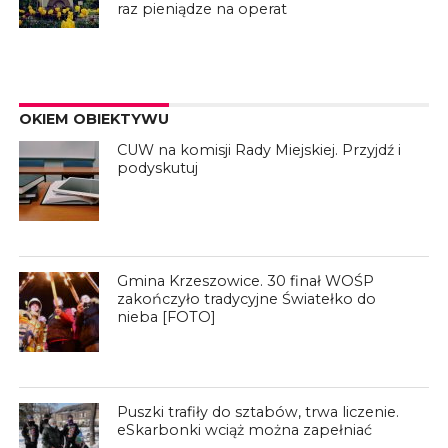
raz pieniądze na operat
OKIEM OBIEKTYWU
CUW na komisji Rady Miejskiej. Przyjdź i
podyskutuj
Gmina Krzeszowice. 30 finał WOŚP
zakończyło tradycyjne Światełko do
nieba [FOTO]
Puszki trafiły do sztabów, trwa liczenie.
eSkarbonki wciąż można zapełniać