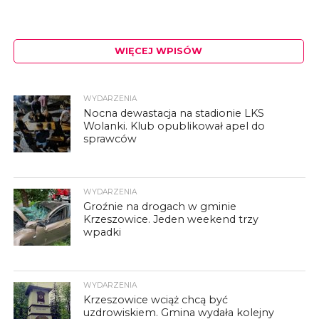
WIĘCEJ WPISÓW
WYDARZENIA
Nocna dewastacja na stadionie LKS
Wolanki. Klub opublikował apel do
sprawców
WYDARZENIA
Groźnie na drogach w gminie
Krzeszowice. Jeden weekend trzy
wpadki
WYDARZENIA
Krzeszowice wciąż chcą być
uzdrowiskiem. Gmina wydała kolejny