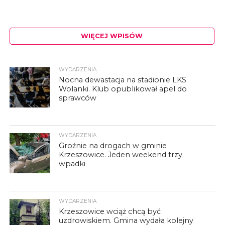
WIĘCEJ WPISÓW
WYDARZENIA
Nocna dewastacja na stadionie LKS
Wolanki. Klub opublikował apel do
sprawców
WYDARZENIA
Groźnie na drogach w gminie
Krzeszowice. Jeden weekend trzy
wpadki
WYDARZENIA
Krzeszowice wciąż chcą być
uzdrowiskiem. Gmina wydała kolejny