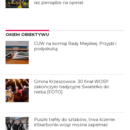
raz pieniądze na operat
OKIEM OBIEKTYWU
CUW na komisji Rady Miejskiej. Przyjdź i
podyskutuj
Gmina Krzeszowice. 30 finał WOŚP
zakończyło tradycyjne Światełko do
nieba [FOTO]
Puszki trafiły do sztabów, trwa liczenie.
eSkarbonki wciąż można zapełniać