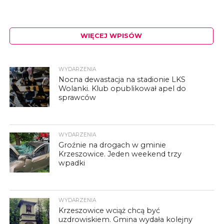
WIĘCEJ WPISÓW
WYDARZENIA
Nocna dewastacja na stadionie LKS
Wolanki. Klub opublikował apel do
sprawców
WYDARZENIA
Groźnie na drogach w gminie
Krzeszowice. Jeden weekend trzy
wpadki
WYDARZENIA
Krzeszowice wciąż chcą być
uzdrowiskiem. Gmina wydała kolejny