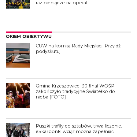
raz pieniądze na operat
OKIEM OBIEKTYWU
CUW na komisji Rady Miejskiej. Przyjdź i
podyskutuj
Gmina Krzeszowice. 30 finał WOŚP
zakończyło tradycyjne Światełko do
nieba [FOTO]
Puszki trafiły do sztabów, trwa liczenie.
eSkarbonki wciąż można zapełniać