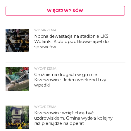
WIĘCEJ WPISÓW
WYDARZENIA
Nocna dewastacja na stadionie LKS
Wolanki. Klub opublikował apel do
sprawców
WYDARZENIA
Groźnie na drogach w gminie
Krzeszowice. Jeden weekend trzy
wpadki
WYDARZENIA
Krzeszowice wciąż chcą być
uzdrowiskiem. Gmina wydała kolejny
raz pieniądze na operat