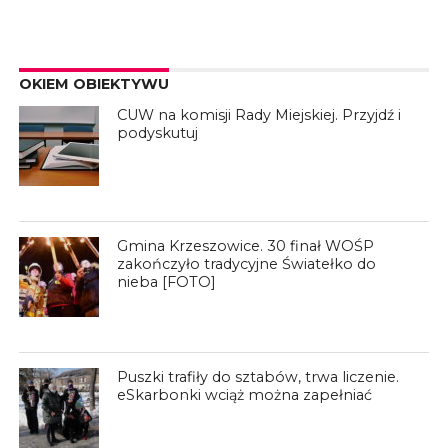
OKIEM OBIEKTYWU
CUW na komisji Rady Miejskiej. Przyjdź i
podyskutuj
Gmina Krzeszowice. 30 finał WOŚP
zakończyło tradycyjne Światełko do
nieba [FOTO]
Puszki trafiły do sztabów, trwa liczenie.
eSkarbonki wciąż można zapełniać