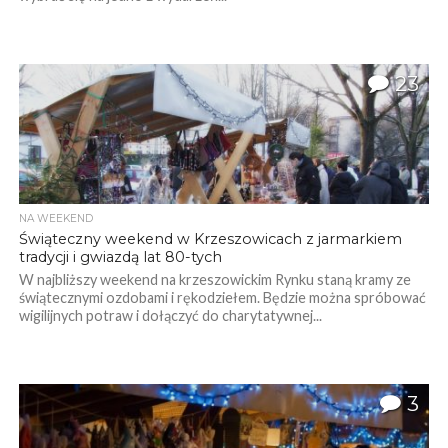
23
NA WEEKEND
Świąteczny weekend w Krzeszowicach z jarmarkiem
tradycji i gwiazdą lat 80-tych
W najbliższy weekend na krzeszowickim Rynku staną kramy ze
świątecznymi ozdobami i rękodziełem. Będzie można spróbować
wigilijnych potraw i dołączyć do charytatywnej...
3