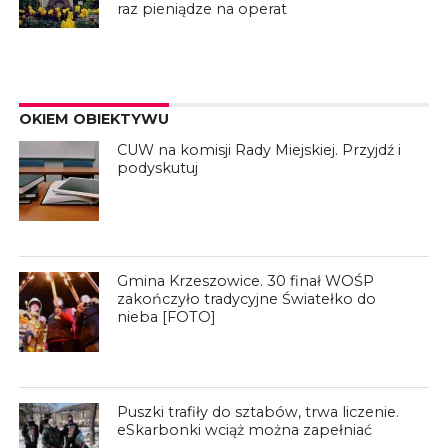
raz pieniądze na operat
OKIEM OBIEKTYWU
CUW na komisji Rady Miejskiej. Przyjdź i
podyskutuj
Gmina Krzeszowice. 30 finał WOŚP
zakończyło tradycyjne Światełko do
nieba [FOTO]
Puszki trafiły do sztabów, trwa liczenie.
eSkarbonki wciąż można zapełniać