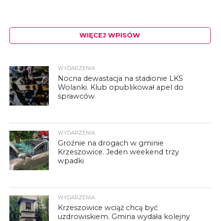
WIĘCEJ WPISÓW
WYDARZENIA
Nocna dewastacja na stadionie LKS
Wolanki. Klub opublikował apel do
sprawców
WYDARZENIA
Groźnie na drogach w gminie
Krzeszowice. Jeden weekend trzy
wpadki
WYDARZENIA
Krzeszowice wciąż chcą być
uzdrowiskiem. Gmina wydała kolejny