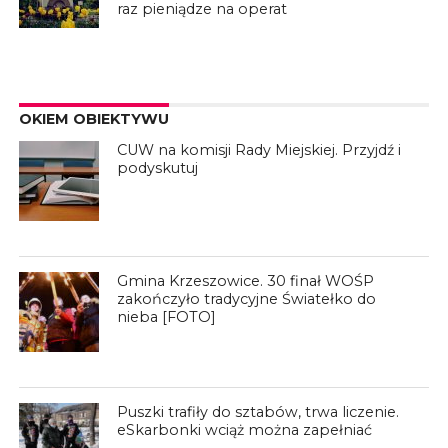
raz pieniądze na operat
OKIEM OBIEKTYWU
CUW na komisji Rady Miejskiej. Przyjdź i
podyskutuj
Gmina Krzeszowice. 30 finał WOŚP
zakończyło tradycyjne Światełko do
nieba [FOTO]
Puszki trafiły do sztabów, trwa liczenie.
eSkarbonki wciąż można zapełniać