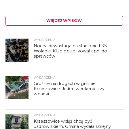
WIĘCEJ WPISÓW
WYDARZENIA
Nocna dewastacja na stadionie LKS
Wolanki. Klub opublikował apel do
sprawców
WYDARZENIA
Groźnie na drogach w gminie
Krzeszowice. Jeden weekend trzy
wpadki
WYDARZENIA
Krzeszowice wciąż chcą być
uzdrowiskiem. Gmina wydała kolejny