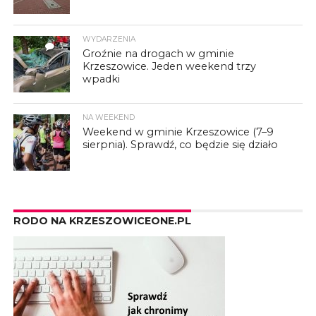
WYDARZENIA
3
Groźnie na drogach w gminie
Krzeszowice. Jeden weekend trzy
wpadki
NA WEEKEND
Weekend w gminie Krzeszowice (7–9
sierpnia). Sprawdź, co będzie się działo
RODO NA KRZESZOWICEONE.PL