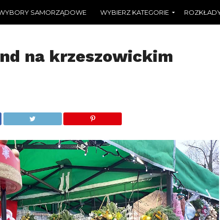
WYBORY SAMORZĄDOWE
WYBIERZ KATEGORIE
ROZKŁADY
nd na krzeszowickim