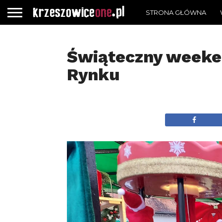
STRONA GŁÓWNA
Świąteczny weeke
Rynku