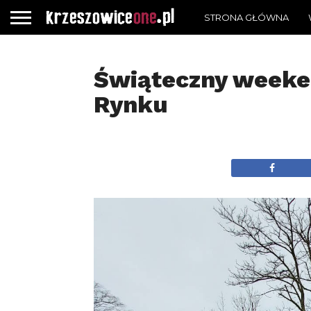
STRONA GŁÓWNA
Świąteczny weeke
Rynku