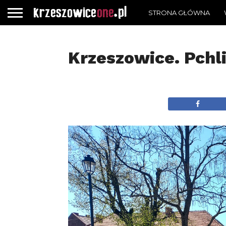
STRONA GŁÓWNA
Krzeszowice. Pchli