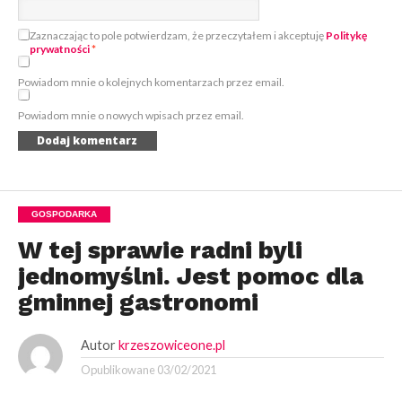
Zaznaczając to pole potwierdzam, że przeczytałem i akceptuję
Politykę
prywatności
*
Powiadom mnie o kolejnych komentarzach przez email.
Powiadom mnie o nowych wpisach przez email.
GOSPODARKA
W tej sprawie radni byli
jednomyślni. Jest pomoc dla
gminnej gastronomi
Autor
krzeszowiceone.pl
Opublikowane
03/02/2021