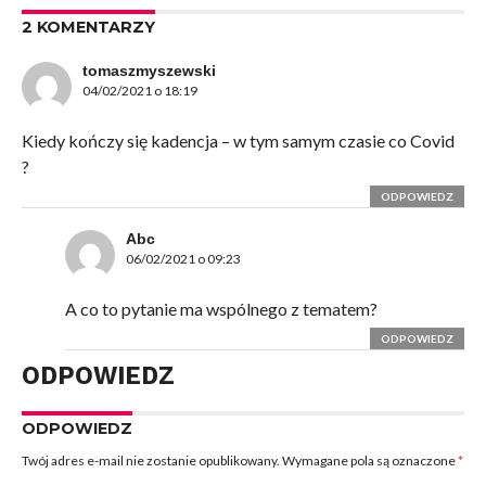
2 KOMENTARZY
tomaszmyszewski
04/02/2021 o 18:19
Kiedy kończy się kadencja – w tym samym czasie co Covid
?
ODPOWIEDZ
Abc
06/02/2021 o 09:23
A co to pytanie ma wspólnego z tematem?
ODPOWIEDZ
ODPOWIEDZ
ODPOWIEDZ
Twój adres e-mail nie zostanie opublikowany.
Wymagane pola są oznaczone
*