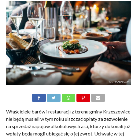
FOT. PIXABAY.COM
Właściciele barów i restauracji z terenu gminy Krzeszowice
nie będą musieli w tym roku uiszczać opłaty za zezwolenie
na sprzedaż napojów alkoholowych a ci, którzy dokonali już
wpłaty będą mogli ubiegać się o jej zwrot. Uchwałę w tej