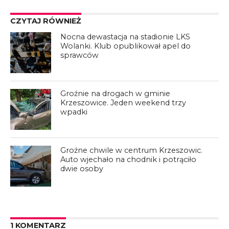
CZYTAJ RÓWNIEŻ
Nocna dewastacja na stadionie LKS
Wolanki. Klub opublikował apel do
sprawców
Groźnie na drogach w gminie
Krzeszowice. Jeden weekend trzy
wpadki
Groźne chwile w centrum Krzeszowic.
Auto wjechało na chodnik i potrąciło
dwie osoby
1 KOMENTARZ