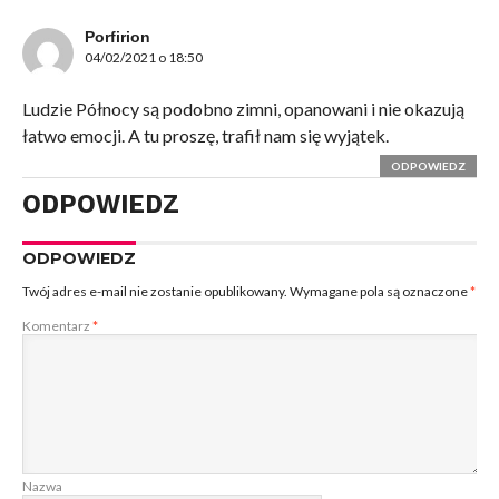
Porfirion
04/02/2021 o 18:50
Ludzie Północy są podobno zimni, opanowani i nie okazują
łatwo emocji. A tu proszę, trafił nam się wyjątek.
ODPOWIEDZ
ODPOWIEDZ
ODPOWIEDZ
Twój adres e-mail nie zostanie opublikowany.
Wymagane pola są oznaczone
*
Komentarz
*
Nazwa