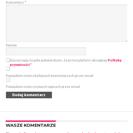
Komentarz
*
Nazwa
Zaznaczając to pole potwierdzam, że przeczytałem i akceptuję
Politykę
prywatności
*
Powiadom mnie o kolejnych komentarzach przez email.
Powiadom mnie o nowych wpisach przez email.
WASZE KOMENTARZE