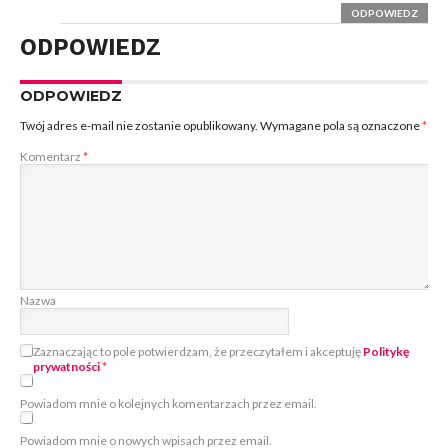
ODPOWIEDZ
ODPOWIEDZ
ODPOWIEDZ
Twój adres e-mail nie zostanie opublikowany.
Wymagane pola są oznaczone
*
Komentarz
*
Nazwa
Zaznaczając to pole potwierdzam, że przeczytałem i akceptuję
Politykę
prywatności
*
Powiadom mnie o kolejnych komentarzach przez email.
Powiadom mnie o nowych wpisach przez email.