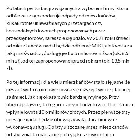
Po latach perturbacji związanych z wyborem firmy, która
odbierze i zagospodaruje odpady od mieszkańców,
kilkakrotnie unieważnianych przetargach czy
horrendalnych kwotach proponowanych przez
przedsiębiorców, nareszcie się udało. W 2021 roku śmieci
od mieszkańców nadal będzie odbierać MIKI, ale kwota za
jaką ma świadczyć usługę jest o 5 milionów niższa (ok. 8,5
mln zł), od tej zaproponowanej przed rokiem (ok. 13,5 mln
zł).
Po tej informacji, dla wielu mieszkańców stało się jasne, że
niższa kwota na umowie równa się niższej kwocie płaconej
za śmieci. Jak się okazało, nic bardziej mylnego. Przy
obecnej stawce, do tegorocznego budżetu za odbiór śmieci
wpłynie kwota 10,6 milionów złotych. Przez pierwsze trzy
miesiące nadal będzie obowiązywała stara umowa z
wykonawcą usługi. Opłaty uiszczane przez mieszkańców
od stycznia do marca nie pokryją kosztów odbioru