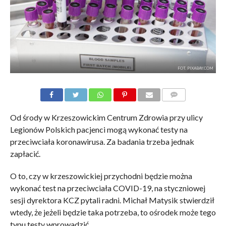
FOT. PIXABAY.COM
KOMENTARZE
Od środy w Krzeszowickim Centrum Zdrowia przy ulicy
Legionów Polskich pacjenci mogą wykonać testy na
przeciwciała koronawirusa. Za badania trzeba jednak
zapłacić.
O to, czy w krzeszowickiej przychodni będzie można
wykonać test na przeciwciała COVID-19, na styczniowej
sesji dyrektora KCZ pytali radni. Michał Matysik stwierdził
wtedy, że jeżeli będzie taka potrzeba, to ośrodek może tego
typu testy wprowadzić.