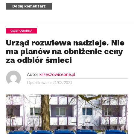
GOSPODARKA
Urząd rozwiewa nadzieje. Nie
ma planów na obniżenie ceny
za odbiór śmieci
Autor
krzeszowiceone.pl
Opublikowane
21/03/2021