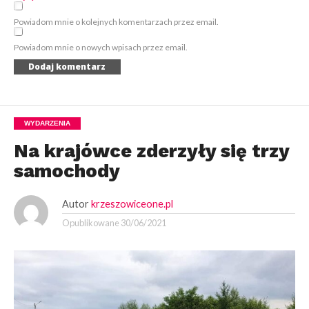
Powiadom mnie o kolejnych komentarzach przez email.
Powiadom mnie o nowych wpisach przez email.
WYDARZENIA
Na krajówce zderzyły się trzy
samochody
Autor
krzeszowiceone.pl
Opublikowane
30/06/2021