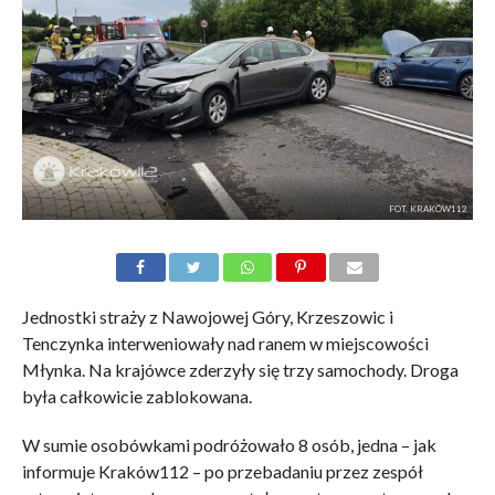
FOT. KRAKÓW112
Jednostki straży z Nawojowej Góry, Krzeszowic i
Tenczynka interweniowały nad ranem w miejscowości
Młynka. Na krajówce zderzyły się trzy samochody. Droga
była całkowicie zablokowana.
W sumie osobówkami podróżowało 8 osób, jedna – jak
informuje Kraków112 – po przebadaniu przez zespół