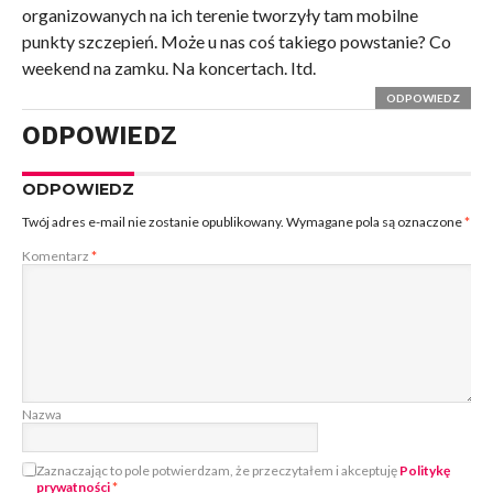
organizowanych na ich terenie tworzyły tam mobilne
punkty szczepień. Może u nas coś takiego powstanie? Co
weekend na zamku. Na koncertach. Itd.
ODPOWIEDZ
ODPOWIEDZ
ODPOWIEDZ
Twój adres e-mail nie zostanie opublikowany.
Wymagane pola są oznaczone
*
Komentarz
*
Nazwa
Zaznaczając to pole potwierdzam, że przeczytałem i akceptuję
Politykę
prywatności
*