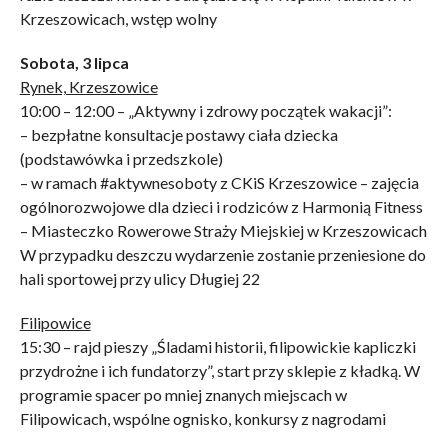
Krzeszowicach, wstęp wolny
Sobota, 3 lipca
Rynek, Krzeszowice
10:00 – 12:00 – „Aktywny i zdrowy początek wakacji”:
– bezpłatne konsultacje postawy ciała dziecka
(podstawówka i przedszkole)
– w ramach #aktywnesoboty z CKiS Krzeszowice – zajęcia
ogólnorozwojowe dla dzieci i rodziców z Harmonią Fitness
– Miasteczko Rowerowe Straży Miejskiej w Krzeszowicach
W przypadku deszczu wydarzenie zostanie przeniesione do
hali sportowej przy ulicy Długiej 22
Filipowice
15:30 – rajd pieszy „Śladami historii, filipowickie kapliczki
przydrożne i ich fundatorzy”, start przy sklepie z kładką. W
programie spacer po mniej znanych miejscach w
Filipowicach, wspólne ognisko, konkursy z nagrodami