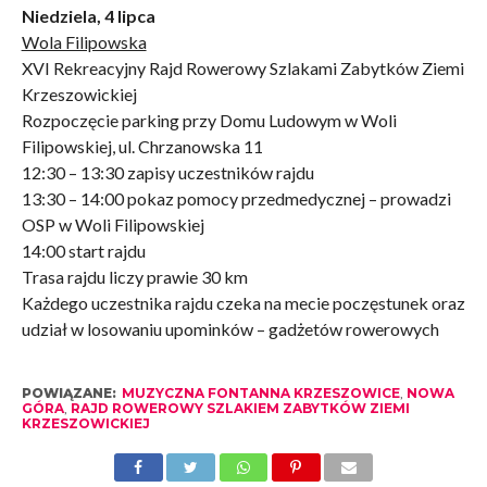
Niedziela, 4 lipca
Wola Filipowska
XVI Rekreacyjny Rajd Rowerowy Szlakami Zabytków Ziemi
Krzeszowickiej
Rozpoczęcie parking przy Domu Ludowym w Woli
Filipowskiej, ul. Chrzanowska 11
12:30 – 13:30 zapisy uczestników rajdu
13:30 – 14:00 pokaz pomocy przedmedycznej – prowadzi
OSP w Woli Filipowskiej
14:00 start rajdu
Trasa rajdu liczy prawie 30 km
Każdego uczestnika rajdu czeka na mecie poczęstunek oraz
udział w losowaniu upominków – gadżetów rowerowych
POWIĄZANE:
MUZYCZNA FONTANNA KRZESZOWICE
,
NOWA
GÓRA
,
RAJD ROWEROWY SZLAKIEM ZABYTKÓW ZIEMI
KRZESZOWICKIEJ