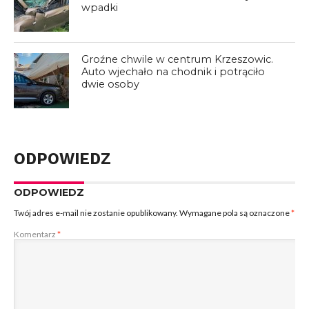
wpadki
Groźne chwile w centrum Krzeszowic.
Auto wjechało na chodnik i potrąciło
dwie osoby
ODPOWIEDZ
ODPOWIEDZ
Twój adres e-mail nie zostanie opublikowany.
Wymagane pola są oznaczone
*
Komentarz
*