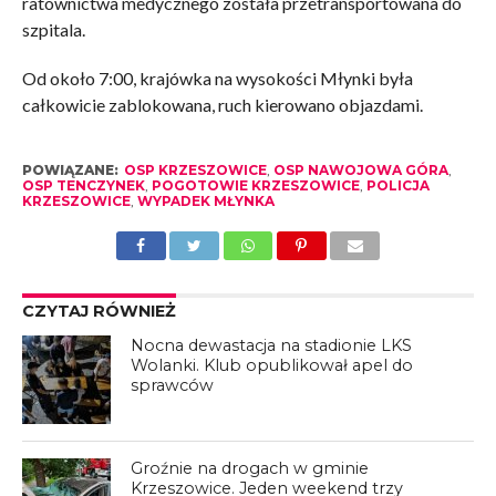
ratownictwa medycznego została przetransportowana do
szpitala.
Od około 7:00, krajówka na wysokości Młynki była
całkowicie zablokowana, ruch kierowano objazdami.
POWIĄZANE:
OSP KRZESZOWICE
,
OSP NAWOJOWA GÓRA
,
OSP TENCZYNEK
,
POGOTOWIE KRZESZOWICE
,
POLICJA
KRZESZOWICE
,
WYPADEK MŁYNKA
CZYTAJ RÓWNIEŻ
Nocna dewastacja na stadionie LKS
Wolanki. Klub opublikował apel do
sprawców
Groźnie na drogach w gminie
Krzeszowice. Jeden weekend trzy