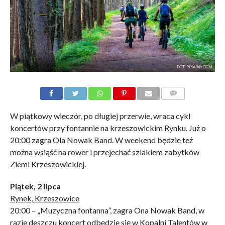
FOT. PIXABAY.COM
KOMENTARZE
W piątkowy wieczór, po długiej przerwie, wraca cykl
koncertów przy fontannie na krzeszowickim Rynku. Już o
20:00 zagra Ola Nowak Band. W weekend będzie też
można wsiąść na rower i przejechać szlakiem zabytków
Ziemi Krzeszowickiej.
Piątek, 2 lipca
Rynek, Krzeszowice
20:00 – „Muzyczna fontanna”, zagra Ona Nowak Band, w
razie deszczu koncert odbędzie się w Kopalni Talentów w